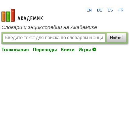
EN
DE
ES
FR
academic.ru
Словари и энциклопедии на Академике
Найти!
Толкования
Переводы
Книги
Игры ⚽