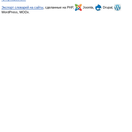
Экспорт словарей на сайты
, сделанные на PHP,
Joomla,
Drupal,
WordPress, MODx.